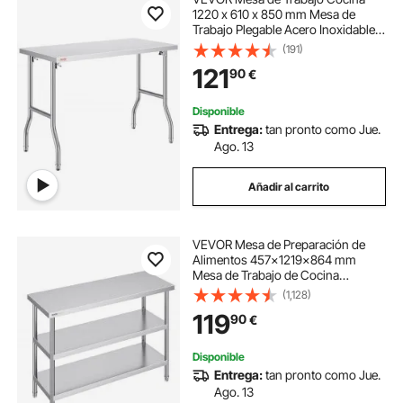
1220 x 610 x 850 mm Mesa de
Trabajo Plegable Acero Inoxidable
Capacidad de 300 kg Mesa Acero
(191)
Inoxidable con Pies Ajustables para
121
90
€
Camping Cocina Comercial
Lavadero Garaje
Disponible
Entrega:
tan pronto como Jue.
Ago. 13
Añadir al carrito
VEVOR Mesa de Preparación de
Alimentos 457x1219x864 mm
Mesa de Trabajo de Cocina
Comercial de Acero Inoxidable con
(1,128)
2 Estantes Inferiores Ajustables
119
90
€
Mesa de Preparación para Parrilla,
Cocina, Hogar
Disponible
Entrega:
tan pronto como Jue.
Ago. 13