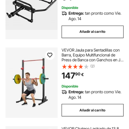
1430 x 725 x 365 mm, Negro
Disponible
Entrega:
tan pronto como Vie.
Ago. 14
Añadir al carrito
VEVOR Jaula para Sentadillas con
Barra, Equipo Multifuncional de
Press de Banca con Ganchos en J
Ajustables de 28 Niveles, Robusto y
(2)
Estable, Entrenamiento de Fuerza
147
90
€
360 kg, 1160 x 1280 x 2170 mm
Disponible
Entrega:
tan pronto como Vie.
Ago. 14
Añadir al carrito
VEVOR Chaleco Lastrado de 13,8