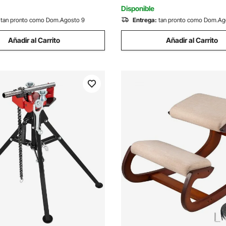
Reposabrazos y Ruedas
Disponible
tan pronto como Dom.Agosto 9
Entrega:
tan pronto como Dom.Ag
Añadir al Carrito
Añadir al Carrito