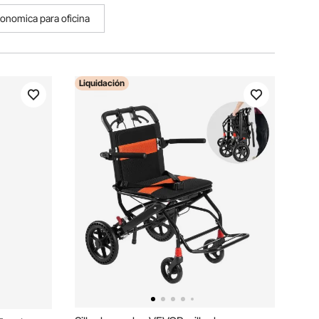
rgonomica para oficina
Liquidación