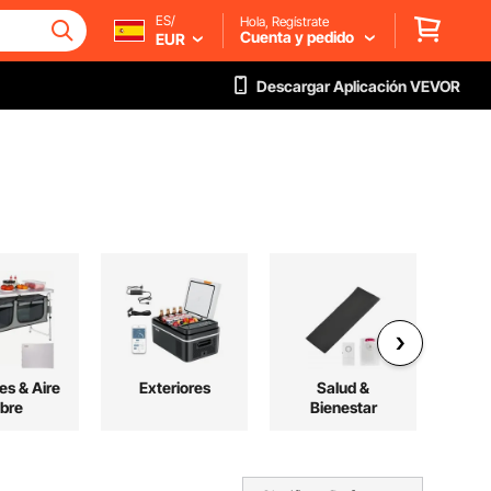
ES/
Hola, Regístrate
Cuenta y pedido
EUR
Descargar Aplicación VEVOR
es & Aire
Exteriores
Salud &
ibre
Bienestar