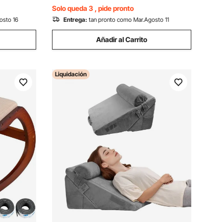
Marino
Solo queda 3 , pide pronto
osto 16
Entrega:
tan pronto como Mar.Agosto 11
Añadir al Carrito
Liquidación