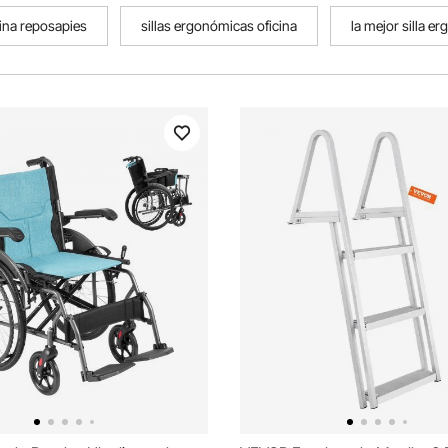
cina reposapies
sillas ergonómicas oficina
la mejor silla e