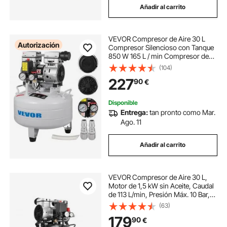
Añadir al carrito
VEVOR Compresor de Aire 30 L
Autorización
Compresor Silencioso con Tanque
850 W 165 L / min Compresor de
Aire Portátil para Reparación del
(104)
Hogar, Inflado de Neumáticos,
227
90
€
Limpieza de Suelos Radiantes
Disponible
Entrega:
tan pronto como Mar.
Ago. 11
Añadir al carrito
VEVOR Compresor de Aire 30 L,
Motor de 1,5 kW sin Aceite, Caudal
de 113 L/min, Presión Máx. 10 Bar,
Compresor Silencioso 75 dB,
(63)
Vertical, para Inflación de
179
90
€
Neumáticos Pistola de Pintura