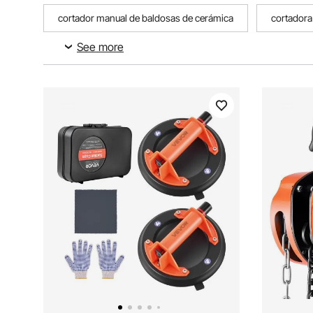
cortador manual de baldosas de cerámica
cortadora
See more
cortadora manual de baldosas de cerámica
cortador