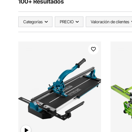
100+ Resultados
Categorías
PRECIO
Valoración de clientes