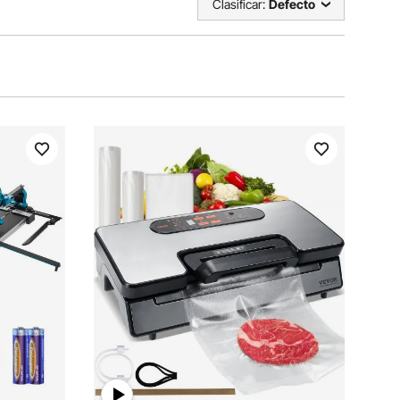
Clasificar:
Defecto