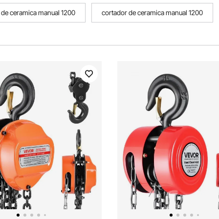
 de ceramica manual 1200
cortador de ceramica manual 1200
 ceramica manual 1200
cortador de azulejos manual carril doble