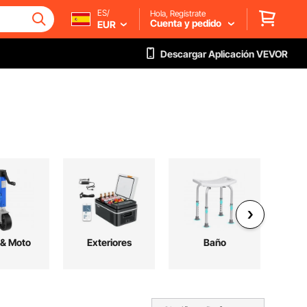
ES/
Hola, Regístrate
Cuenta y pedido
EUR
Descargar Aplicación VEVOR
 & Moto
Exteriores
Baño