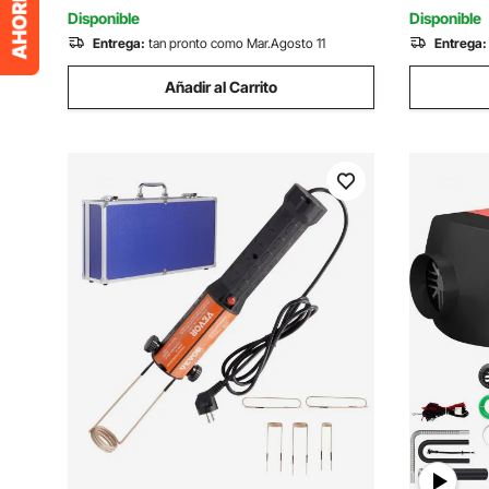
Fiestas, Bodas
Bobinas, 
Disponible
Disponible
Entrega:
tan pronto como Mar.Agosto 11
Entrega:
Añadir al Carrito