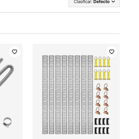
Clasificar:
Defecto