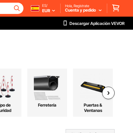
ES/
Hola, Regístrate
Cuenta y pedido
EUR
Descargar Aplicación VEVOR
ipo de
Ferretería
Puertas &
Dec
uridad
Ventanas