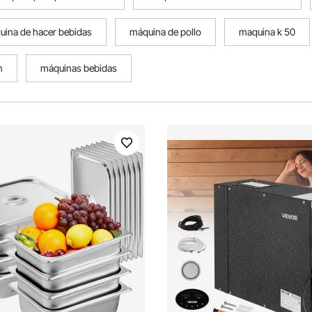
uina de hacer bebidas
máquina de pollo
maquina k 50
n
máquinas bebidas