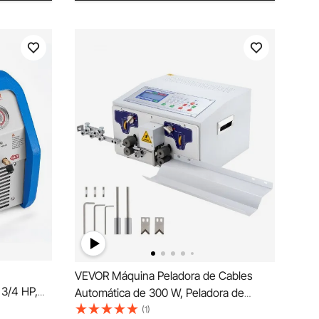
VEVOR Máquina Peladora de Cables
 3/4 HP,
Automática de 300 W, Peladora de
n
Alambre Computarizada con Longitud
(1)