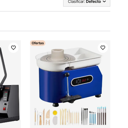
Clasificar:
Defecto
Ofertas