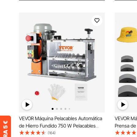
VEVOR Máquina Pelacables Automática
VEVOR Máq
de Hierro Fundido 750 W Pelacables
Prensa de
Eléctrico Motorizado de 1,5-32 mm
Platinas I
(164)