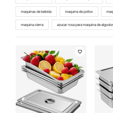
maquinas de bebida
maquina de pollos
maq
maquina cierra
azucar rosa para maquina de algodo