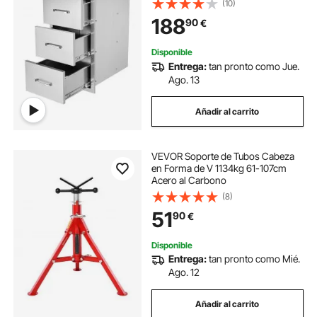
(10)
188
90
€
Disponible
Entrega:
tan pronto como Jue.
Ago. 13
Añadir al carrito
VEVOR Soporte de Tubos Cabeza
en Forma de V 1134kg 61-107cm
Acero al Carbono
(8)
51
90
€
Disponible
Entrega:
tan pronto como Mié.
Ago. 12
Añadir al carrito