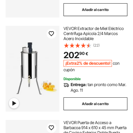
Añadir al carrito
VEVOR Extractor de Miel Eléctrico
Centrífuga Apícola 2/4 Marcos
Acero Inoxidable
(22)
202
90
€
¡Extra2% de descuento!
con
cupón
Disponible
Entrega:
tan pronto como Mar.
Ago. 11
Añadir al carrito
VEVOR Puerta de Acceso a
Barbacoa 914 x 610 x 45 mm Puerta
de Cocina Exterior Doble Puerta