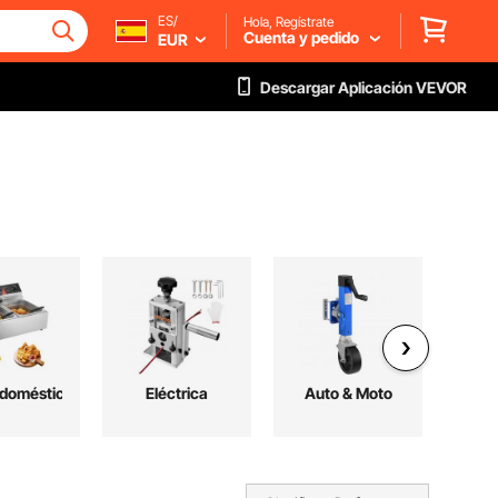
ES/
Hola, Regístrate
Cuenta y pedido
EUR
Descargar Aplicación VEVOR
odomésticos
Eléctrica
Auto & Moto