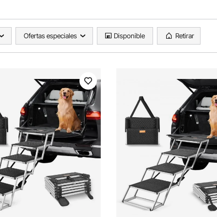
Ofertas especiales
Disponible
Retirar