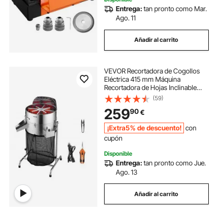
Entrega:
tan pronto como Mar.
Ago. 11
Añadir al carrito
VEVOR Recortadora de Cogollos
Eléctrica 415 mm Máquina
Recortadora de Hojas Inclinable
con Cuchilla de Acero Inoxidable y
(59)
Bolsa Recolectora para Cultivo
259
90
€
Hidropónico, para Brotes, Hierbas
Aromáticas
¡Extra5% de descuento!
con
cupón
Disponible
Entrega:
tan pronto como Jue.
Ago. 13
Añadir al carrito