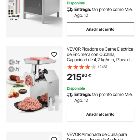
Disponible
Entrega:
tan pronto como Mié.
Ago. 12
Añadir al carrito
VEVOR Picadora de Carne Eléctrica
de Encimera con Cuchilla,
Capacidad de 4,2 kg/min, Placa de
Molienda, Máquina para Hacer
(246)
Salchichas, Acero Inoxidable para
215
90
€
Cocina y Restaurante, 430 x 248 x
440 mm
Disponible
Entrega:
tan pronto como Mié.
Ago. 12
Añadir al carrito
VEVOR Almohada de Cuña para
Descansar, Juego de 4 uds de