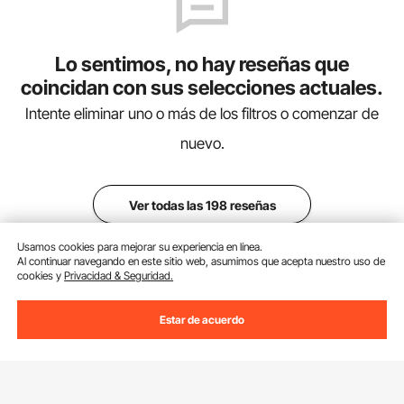
Lo sentimos, no hay reseñas que
coincidan con sus selecciones actuales.
Intente eliminar uno o más de los filtros o comenzar de
nuevo.
Ver todas las 198 reseñas
Usamos cookies para mejorar su experiencia en línea.
Al continuar navegando en este sitio web, asumimos que acepta nuestro uso de
cookies y
Privacidad & Seguridad.
Añadir al Carrito
Estar de acuerdo