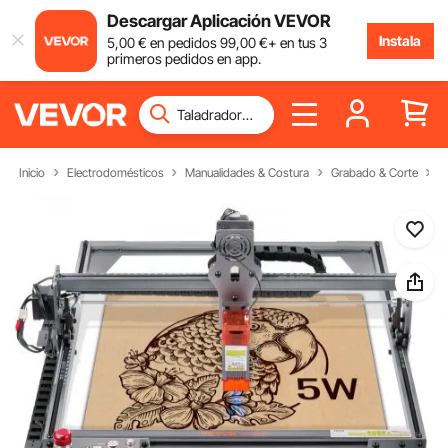
Descargar Aplicación VEVOR
Instala
5
,00
€
en pedidos
99
,00
€
+ en tus 3
primeros pedidos en app.
Inicio
Electrodomésticos
Manualidades & Costura
Grabado & Corte
M