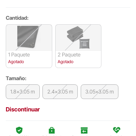
Cantidad:
1 Paquete
2 Paquete
Agotado
Agotado
Tamaño:
1.8x3.05 m
2.4x3.05 m
3.05x3.05 m
Discontinuar