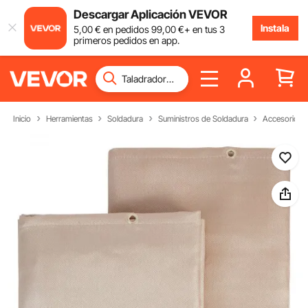
Descargar Aplicación VEVOR
Instala
5
,00
€
en pedidos
99
,00
€
+ en tus 3
primeros pedidos en app.
Inicio
Herramientas
Soldadura
Suministros de Soldadura
Accesorios 