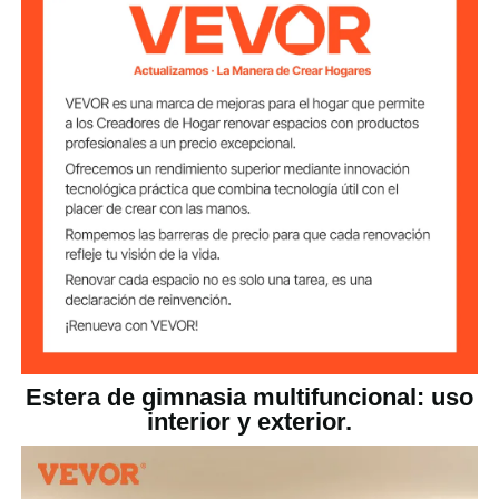
5980x1010x100 mm /
Dimensiones
235,4x39,8x3,9 pulgadas
Estera de gimnasia multifuncional: uso
interior y exterior.