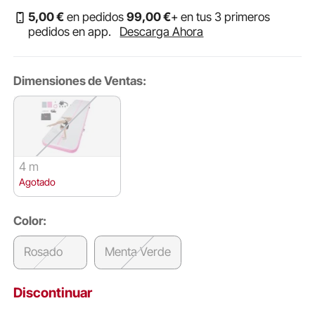
5
,00
€
en pedidos
99
,00
€
+ en tus 3 primeros
pedidos en app.
Descarga Ahora
Dimensiones de Ventas:
4 m
Agotado
Color:
Rosado
Menta Verde
Discontinuar