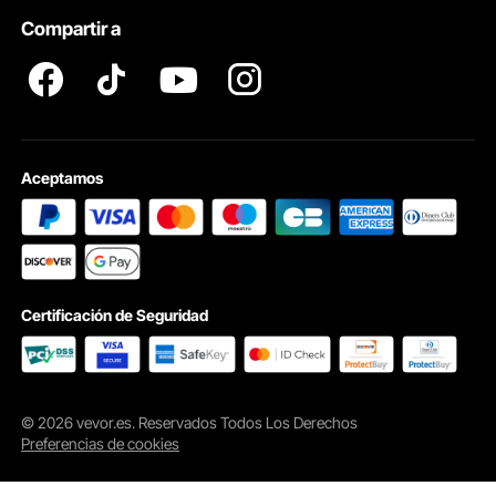
Compartir a
Profesionales
Aceptamos
Adecuada para peluquerías, salones de belleza, spas y hogares, nuestra
estación de barbería se adapta sin esfuerzo, agregando limpieza y estética a su
espacio de trabajo u hogar.
Certificación de Seguridad
© 2026 vevor.es. Reservados Todos Los Derechos
Preferencias de cookies