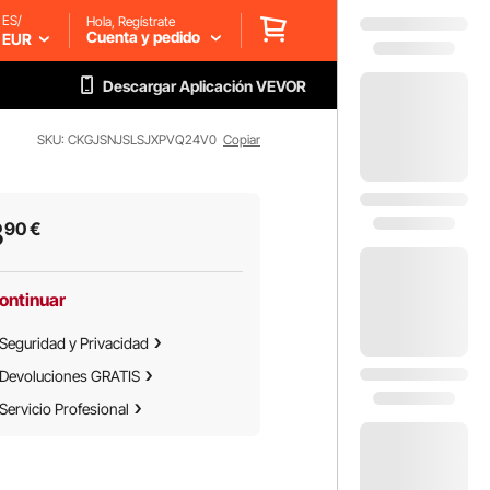
ES/
Hola, Regístrate
Cuenta y pedido
EUR
Descargar Aplicación VEVOR
SKU: CKGJSNJSLSJXPVQ24V0
Copiar
3
90
€
ontinuar
Seguridad y Privacidad
Devoluciones GRATIS
Servicio Profesional