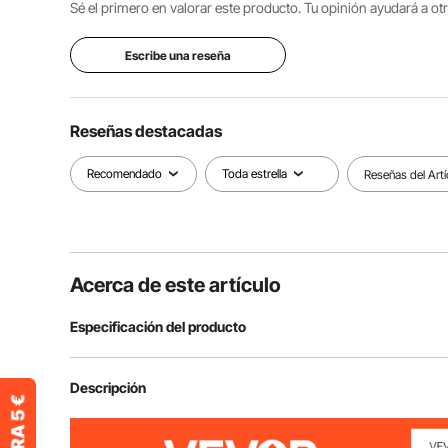
Sé el primero en valorar este producto. Tu opinión ayudará a o
Escribe una reseña
Reseñas destacadas
Recomendado
Toda estrella
Reseñas del Artí
Acerca de este artículo
Especificación del producto
Número de modelo
10002
Descripción
Ubicaciones
19