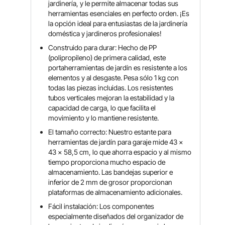
jardinería, y le permite almacenar todas sus
herramientas esenciales en perfecto orden. ¡Es
la opción ideal para entusiastas de la jardinería
doméstica y jardineros profesionales!
Construido para durar: Hecho de PP
(polipropileno) de primera calidad, este
portaherramientas de jardín es resistente a los
elementos y al desgaste. Pesa sólo 1 kg con
todas las piezas incluidas. Los resistentes
tubos verticales mejoran la estabilidad y la
capacidad de carga, lo que facilita el
movimiento y lo mantiene resistente.
El tamaño correcto: Nuestro estante para
herramientas de jardín para garaje mide 43 x
43 x 58,5 cm, lo que ahorra espacio y al mismo
tiempo proporciona mucho espacio de
almacenamiento. Las bandejas superior e
inferior de 2 mm de grosor proporcionan
plataformas de almacenamiento adicionales.
Fácil instalación: Los componentes
especialmente diseñados del organizador de