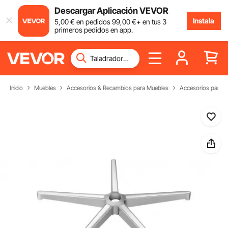
Descargar Aplicación VEVOR
Instala
5
,00
€
en pedidos
99
,00
€
+ en tus 3
primeros pedidos en app.
Inicio
Muebles
Accesorios & Recambios para Muebles
Accesorios para 