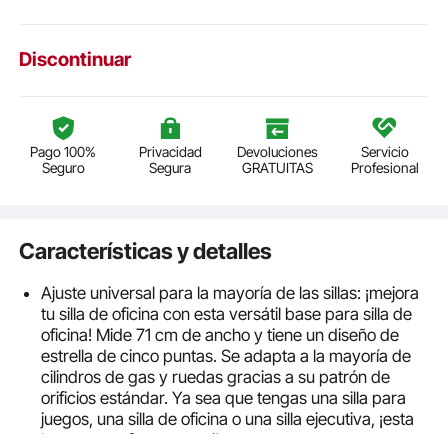
Discontinuar
Pago 100%
Privacidad
Devoluciones
Servicio
Seguro
Segura
GRATUITAS
Profesional
Características y detalles
Ajuste universal para la mayoría de las sillas: ¡mejora
tu silla de oficina con esta versátil base para silla de
oficina! Mide 71 cm de ancho y tiene un diseño de
estrella de cinco puntas. Se adapta a la mayoría de
cilindros de gas y ruedas gracias a su patrón de
orificios estándar. Ya sea que tengas una silla para
juegos, una silla de oficina o una silla ejecutiva, ¡esta
base es perfecta para ti!