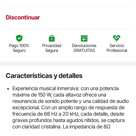
Discontinuar
Pago 100%
Privacidad
Devoluciones
Servicio
Seguro
Segura
GRATUITAS
Profesional
Características y detalles
Experiencia musical inmersiva: con una potencia
máxima de 150 W, cada altavoz ofrece una
resonancia de sonido potente y una calidad de audio
excepcional. Con un amplio rango de respuesta de
frecuencia de 68 Hz a 20 kHz, cada detalle, desde
graves profundos hasta agudos nítidos, se captura
con claridad cristalina. La impedancia de 8Ω
garantiza una transmisión de señal de audio estable y